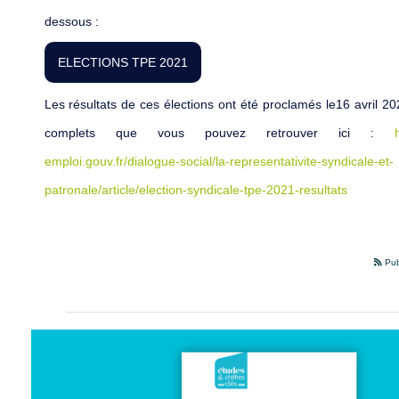
dessous :
ELECTIONS TPE 2021
Les résultats de ces élections ont été proclamés le16 avril 202
complets que vous pouvez retrouver ici :
emploi.gouv.fr/dialogue-social/la-representativite-syndicale-et-
patronale/article/election-syndicale-tpe-2021-resultats
Pub