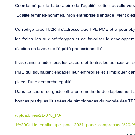
Coordonné par le Laboratoire de l'égalité, cette nouvelle ver
"Egalité femmes-hommes. Mon entreprise s'engage" vient d'êtr
Co-rédigé avec l'U2P, il s'adresse aux TPE-PME et a pour obje
les freins liés aux stéréotypes et de favoriser le développe
d'action en faveur de l'égalité professionnelle".
Il vise ainsi à aider tous les acteurs et toutes les actrices au
PME qui souhaitent engager leur entreprise et s’impliquer da
place d’une démarche égalité.
Dans ce cadre, ce guide offre une méthode de déploiement a
bonnes pratiques illustrées de témoignages du monde des T
/upload/files/21-078_PJ-
1%20Guide_egalite_tpe_pme_2021_page_compressed%20-%