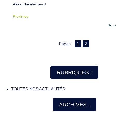
Alors n'hésitez pas !
Proximeo
Pub
Pages :
1
2
RUBRIQUES :
TOUTES NOS ACTUALITÉS
ARCHIVES :